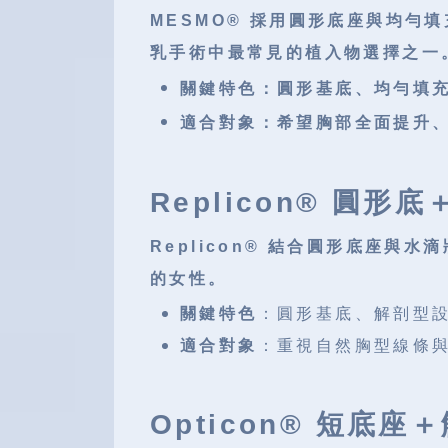
MESMO® 採用圓形底座與均
乳手術中最常見的植入物選擇之一
關鍵特色：圓形基底、均勻填
適合對象：希望胸部全面提升
Replicon® 圓
Replicon® 結合圓形底座
的女性。
關鍵特色
：圓形基底、解剖型
適合對象
：重視自然胸型線條
Opticon® 短