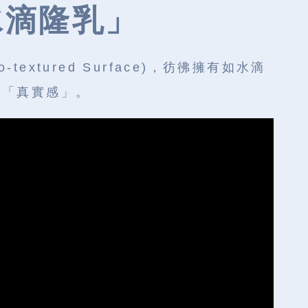
水滴隆乳」
textured Surface)，彷彿
擁有如水滴
的「真實感」。