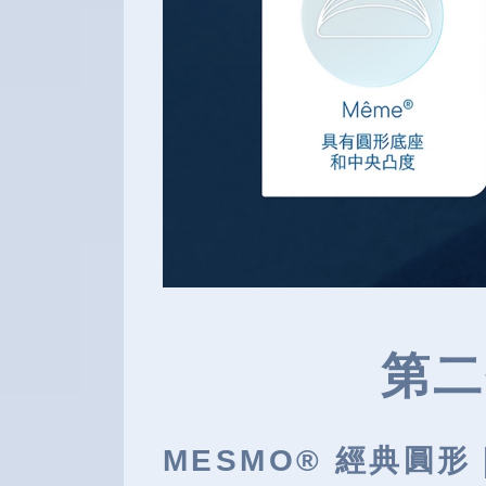
第二
MESMO® 經典圓