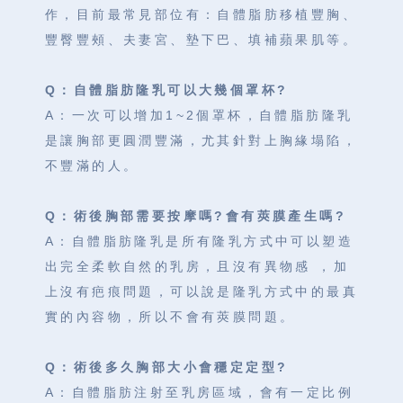
作，目前最常見部位有：自體脂肪移植豐胸、
豐臀豐頰、夫妻宮、墊下巴、填補蘋果肌等。
Q：自體脂肪隆乳可以大幾個罩杯?
A：一次可以增加1~2個罩杯，自體脂肪隆乳
是讓胸部更圓潤豐滿，尤其針對上胸緣塌陷，
不豐滿的人。
Q：術後胸部需要按摩嗎?會有莢膜產生嗎?
A：自體脂肪隆乳是所有隆乳方式中可以塑造
出完全柔軟自然的乳房，且沒有異物感 ，加
上沒有疤痕問題，可以說是隆乳方式中的最真
實的內容物，所以不會有莢膜問題。
Q：術後多久胸部大小會穩定定型?
A：自體脂肪注射至乳房區域，會有一定比例