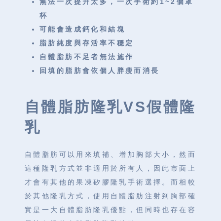
無法一次提升太多，一次手術約1~2個罩
杯
可能會造成鈣化和結塊
脂肪純度與存活率不穩定
自體脂肪不足者無法施作
回填的脂肪會依個人胖瘦而消長
自體脂肪隆乳VS假體隆
乳
自體脂肪可以用來填補、增加胸部大小，然而
這種隆乳方式並非適用於所有人，因此市面上
才會有其他的果凍矽膠隆乳手術選擇。而相較
於其他隆乳方式，使用自體脂肪注射到胸部確
實是一大自體脂肪隆乳優點，但同時也存在容