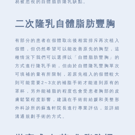
易被忽視的自體脂肪隆乳缺點。
二次隆乳自體脂肪豐胸
有部分的患者在假體取出後相當排斥再次植入
假體，但仍然希望可以能改善原先的胸型，這
種情況下我們可以選擇以「自體脂肪豐胸」的
方式進行隆乳手術，但由於自體隆乳豐胸單次
可填補的量有所限制，若原先植入的假體較大
則可能需要2~3次的補脂手術才能達到原有的
罩杯，另外能補脂的程度也會受患者胸部的皮
膚鬆緊程度影響，建議在手術前給媛和美整形
外科診所的蘇逸軒院長進行專業評估，並詳細
溝通規劃手術的方式。