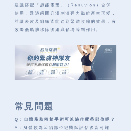
建議搭配「超能電漿」（Renuvion）合併
使用，透過瞬間升溫刺激彈力纖維產生形變，
並讓表皮及組織皆能達到緊緻收縮的效果，有
效降低脂肪移除後組織鬆垮等副作用。
常見問題
Q：自體脂肪移植手術可以施作哪些部位呢？
A：身體較為凹陷部位經醫師評估後皆可施