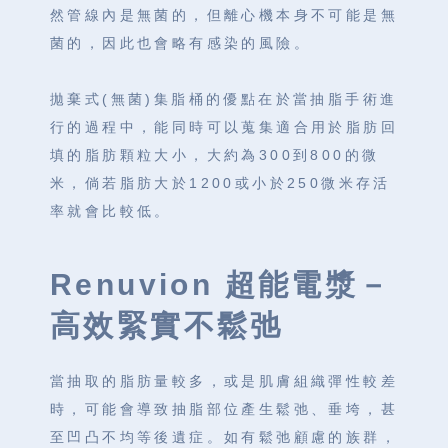
然管線內是無菌的，但離心機本身不可能是無
菌的，因此也會略有感染的風險。
拋棄式(無菌)集脂桶的優點在於當抽脂手術進
行的過程中，能同時可以蒐集適合用於脂肪回
填的脂肪顆粒大小，大約為300到800的微
米，倘若脂肪大於1200或小於250微米存活
率就會比較低。
Renuvion 超能電漿－
高效緊實不鬆弛
當抽取的脂肪量較多，或是肌膚組織彈性較差
時，可能會導致抽脂部位產生鬆弛、垂垮，甚
至凹凸不均等後遺症。如有鬆弛顧慮的族群，