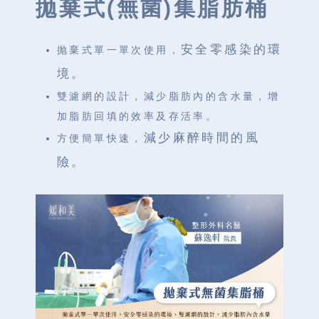
拋棄式(無菌)集脂肪桶
安全零感染的環
抛棄式單一單次使用，
境。
雙濾網的設計，減少脂肪內的含水量，增
加脂肪回填的效率及存活率。
減少麻醉時間的風
方便簡單快速，
險。