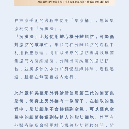
在抽脂手術的過程中使用「集脂桶」，無菌集
脂桶使用『沉澱法』。
『沉澱法』比起使用離心機分離脂肪，可降低
對脂肪的破壞性。
集脂筒在分離脂肪的過程中
利用負壓原理，將抽取出來的脂肪團塊以無菌
集脂筒內濾網過濾，分離出高純度的脂肪顆
粒，並將多餘的水分和身體組織排除，過程迅
速，且都在無菌容器內進行。
此外媛和美整形外科診所使用第三代的無菌集
脂筒，筒身上另外接有一條管子，在抽取的過
程中，脂肪細胞不會接觸到空氣，可以避免空
氣中的細菌接觸到待植入的脂肪細胞
。然而有
些醫療院所會採用離心機將脂肪顆粒分開，雖