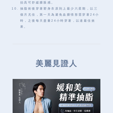
抬高可舒緩腫脹感。
抽脂術後穿著塑身衣原則上最少六星期，以三
個月尤佳，第一天為避免血腫情形需穿著24小
時，之後每天盡量24小時穿著，以達最佳效
果。
美麗見證人