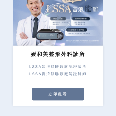
媛和美整形外科診所
LSSA音浪脂雕原廠認證診所
LSSA音浪脂雕原廠認證醫師
立即觀看