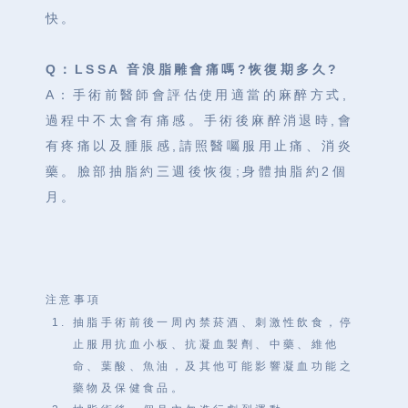
快。
Q：LSSA 音浪脂雕會痛嗎?恢復期多久?
A：手術前醫師會評估使用適當的麻醉方式,
過程中不太會有痛感。手術後麻醉消退時,會
有疼痛以及腫脹感,請照醫囑服用止痛、消炎
藥。臉部抽脂約三週後恢復;身體抽脂約2個
月。
注意事項
抽脂手術前後一周內禁菸酒、刺激性飲食，停
止服用抗血小板、抗凝血製劑、中藥、維他
命、葉酸、魚油，及其他可能影響凝血功能之
藥物及保健食品。