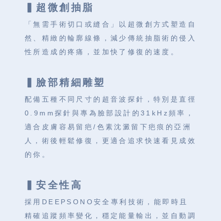
▍超微創抽脂
「無需手術切口或縫合」以超微創方式塑造自
然、精緻的輪廓線條，減少傳統抽脂術的侵入
性所造成的疼痛，並加快了修復的速度。
▍臉部精細雕塑
配備五種不同尺寸的超音波探針，特別是直徑
0.9mm探針與專為臉部設計的31kHz頻率，
適合皮膚容易留疤/色素沈澱留下疤痕的亞洲
人，術後輕鬆修復，更適合追求快速看見成效
的你。
▍安全性高
採用DEEPSONO安全專利技術，能即時且
精確追蹤頻率變化，穩定能量輸出，並自動調