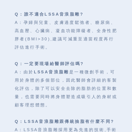
Q：誰不適合LSSA音浪脂雕?
A：孕婦與兒童、皮膚過度鬆弛者、糖尿病、
高血壓、心臟病、凝血功能障礙者、全身性肥
胖者(BMI>30),建議可減重至適當程度再行
評估進行手術。
Q：一定要現場給醫師評估嗎?
A：由於
LSSA音浪脂雕
是一種微創手術，可
用於身體的多個部位，因此醫師會詳細的客製
化評估，除了可以安全去除的脂肪的位置和數
量，也需要同時將身體塑造成吸引人的身材或
顧客理想體態。
Q：LSSA音浪脂雕跟傳統抽脂有什麼不同?
A：LSSA音浪脂雕採用更為先進的技術,手術