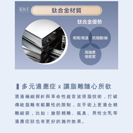
▍
多元適應症ｘ讓脂雕隨心所欲
透過極細探針與革命性超⾳波溶脂技術，打破
傳統脂雕有範圍性的限制，在手術上更適合精
雕細節，比如：臉部精雕、狐臭、男性女乳等
適應症狀也有更好的施作效果。