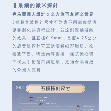
▍
最細的微米探針
專為亞洲人設計ｘ全方位再創新全世界
5種超音波探針尺寸可對應不同部位提供
更客製化的療程設計，並達到深抽淺雕
的效果，且直徑0.9mm，長度4.25公分
的超音波探針可直接溶解細部脂肪、改
善雙下巴、嘴邊肉等困擾，無須擔心留
下惱人手術傷口與疤痕，更適合易留疤
的亞洲人體質。