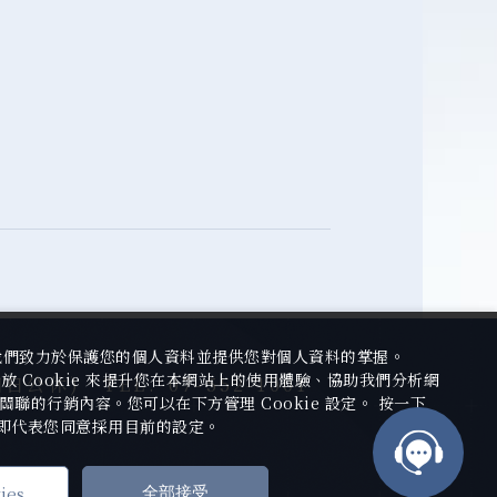
我們致力於保護您的個人資料並提供您對個人資料的掌握。
 Cookie 來提升您在本網站上的使用體驗、協助我們分析網
(周日公休)
TEL.
07-552-1001
聯的行銷內容。您可以在下方管理 Cookie 設定。 按一下
即代表您同意採用目前的設定。
ies
全部接受