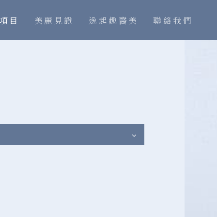
項目
美麗見證
逸起趣醫美
聯絡我們