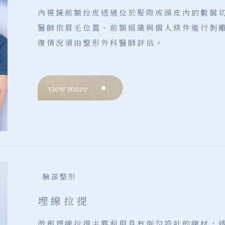
內視鏡前額拉皮透過位於髮際或頭皮內的數個
醫師依眉毛位置、前額組織與個人條件進行剝
復情況須由整形外科醫師評估。
view more
臉部整形
埋線拉提
微創埋線拉提主要利用具有倒勾設計的線材，