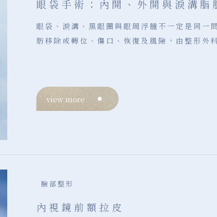
眼袋手術：內開、外開與淚溝脂
眼袋、淚溝、黑眼圈與眼周浮腫不一定是同一
肪移除或轉位、傷口、恢復及風險，由整形外
view more
臉部整形
內視鏡前額拉皮