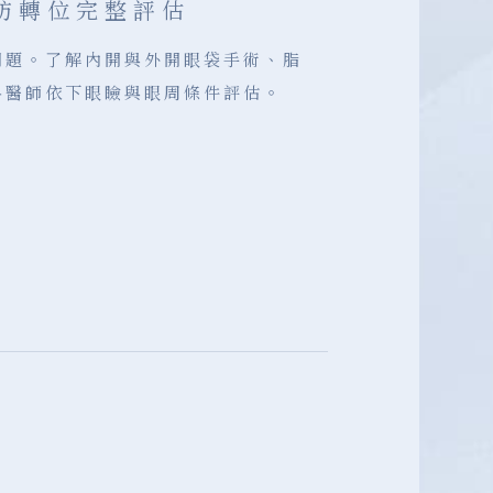
肪轉位完整評估
問題。了解內開與外開眼袋手術、脂
科醫師依下眼瞼與眼周條件評估。