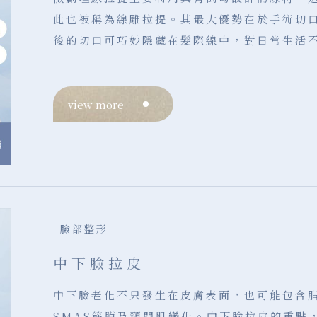
此也被稱為線雕拉提。其最大優勢在於手術切
後的切口可巧妙隱藏在髮際線中，對日常生活
view more
臉部整形
中下臉拉皮
中下臉老化不只發生在皮膚表面，也可能包含
SMAS筋膜及頸闊肌變化。中下臉拉皮的重點