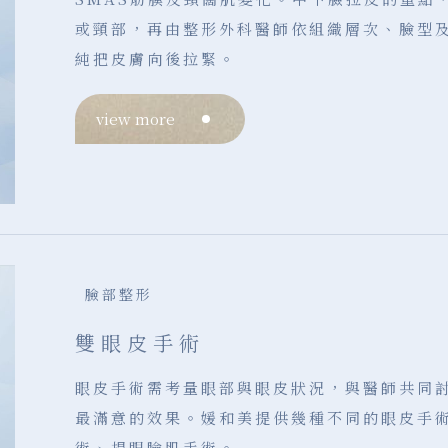
或頸部，再由整形外科醫師依組織層次、臉型
純把皮膚向後拉緊。
view more
臉部整形
雙眼皮手術
眼皮手術需考量眼部與眼皮狀況，與醫師共同
最滿意的效果。媛和美提供幾種不同的眼皮手
術、提眼瞼肌手術。