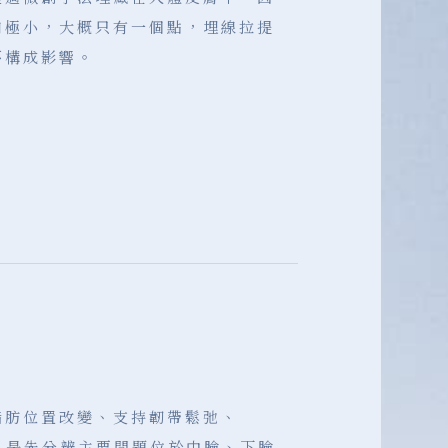
口極小，大概只有一個點，埋線拉提
不構成影響。
脂肪位置改變、支持韌帶鬆弛、
，是先分辨主要問題位於中臉、下臉