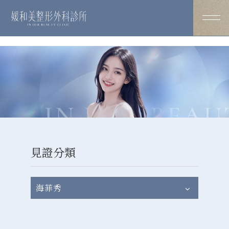
見證分類
海菲秀