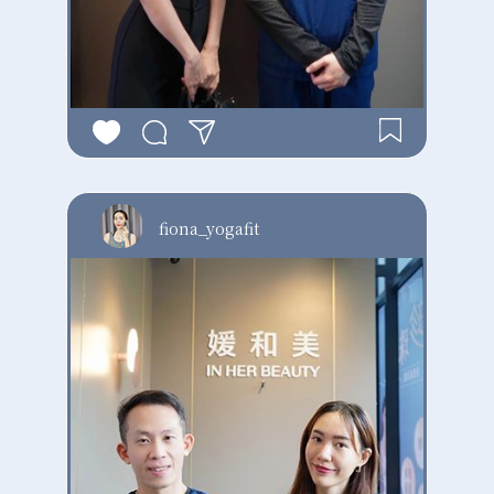
fiona_yogafit