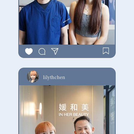
lilythchen